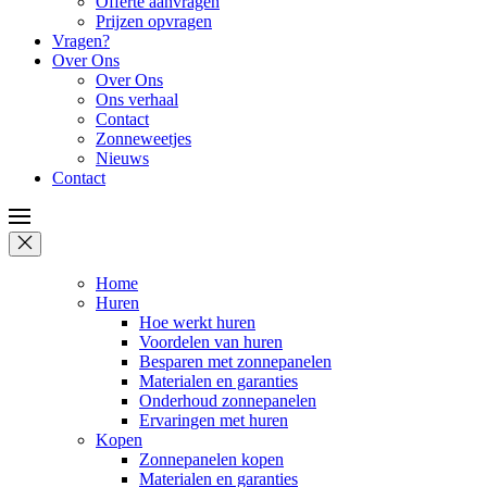
Offerte aanvragen
Prijzen opvragen
Vragen?
Over Ons
Over Ons
Ons verhaal
Contact
Zonneweetjes
Nieuws
Contact
Home
Huren
Hoe werkt huren
Voordelen van huren
Besparen met zonnepanelen
Materialen en garanties
Onderhoud zonnepanelen
Ervaringen met huren
Kopen
Zonnepanelen kopen
Materialen en garanties