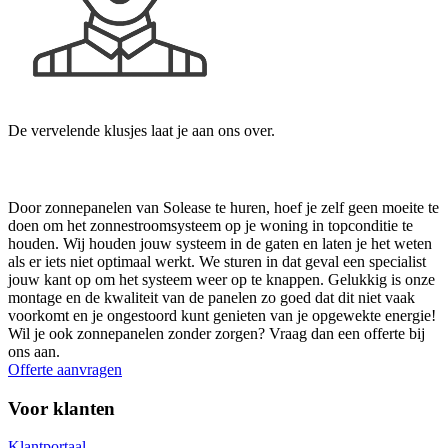
De vervelende klusjes laat je aan ons over.
DIRECT EEN OFFERTE AANVRAGEN
Door zonnepanelen van Solease te huren, hoef je zelf geen moeite te
doen om het zonnestroomsysteem op je woning in topconditie te
houden. Wij houden jouw systeem in de gaten en laten je het weten
als er iets niet optimaal werkt. We sturen in dat geval een specialist
jouw kant op om het systeem weer op te knappen. Gelukkig is onze
montage en de kwaliteit van de panelen zo goed dat dit niet vaak
voorkomt en je ongestoord kunt genieten van je opgewekte energie!
Wil je ook zonnepanelen zonder zorgen? Vraag dan een offerte bij
ons aan.
Offerte aanvragen
Voor klanten
Klantportaal