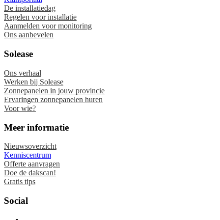
De installatiedag
Regelen voor installatie
Aanmelden voor monitoring
Ons aanbevelen
Solease
Ons verhaal
Werken bij Solease
Zonnepanelen in jouw provincie
Ervaringen zonnepanelen huren
Voor wie?
Meer informatie
Nieuwsoverzicht
Kenniscentrum
Offerte aanvragen
Doe de dakscan!
Gratis tips
Social