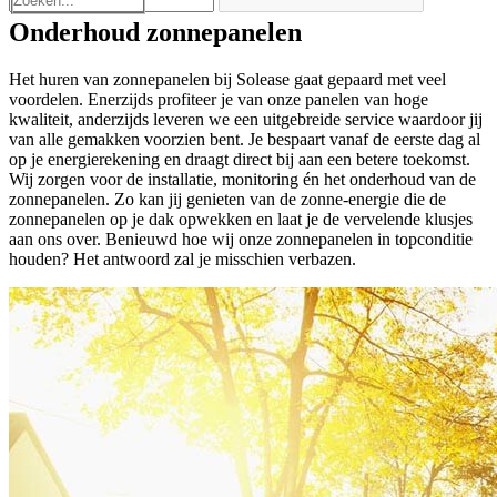
Onderhoud zonnepanelen
Het huren van zonnepanelen bij Solease gaat gepaard met veel
voordelen. Enerzijds profiteer je van onze panelen van hoge
kwaliteit, anderzijds leveren we een uitgebreide service waardoor jij
van alle gemakken voorzien bent. Je bespaart vanaf de eerste dag al
op je energierekening en draagt direct bij aan een betere toekomst.
Wij zorgen voor de installatie, monitoring én het onderhoud van de
zonnepanelen. Zo kan jij genieten van de zonne-energie die de
zonnepanelen op je dak opwekken en laat je de vervelende klusjes
aan ons over. Benieuwd hoe wij onze zonnepanelen in topconditie
houden? Het antwoord zal je misschien verbazen.