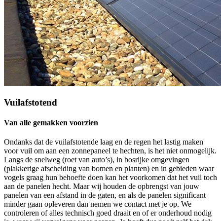
Vuilafstotend
Van alle gemakken voorzien
Ondanks dat de vuilafstotende laag en de regen het lastig maken
voor vuil om aan een zonnepaneel te hechten, is het niet onmogelijk.
Langs de snelweg (roet van auto’s), in bosrijke omgevingen
(plakkerige afscheiding van bomen en planten) en in gebieden waar
vogels graag hun behoefte doen kan het voorkomen dat het vuil toch
aan de panelen hecht. Maar wij houden de opbrengst van jouw
panelen van een afstand in de gaten, en als de panelen significant
minder gaan opleveren dan nemen we contact met je op. We
controleren of alles technisch goed draait en of er onderhoud nodig