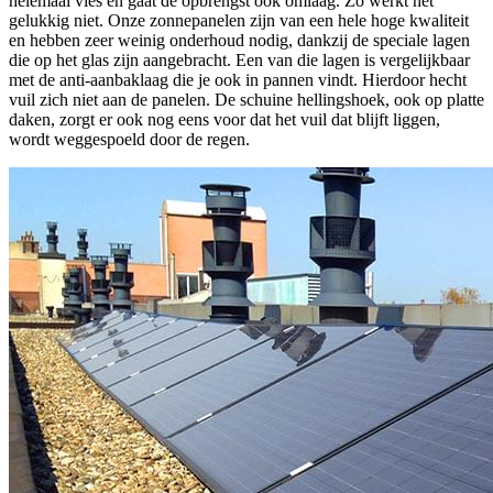
helemaal vies en gaat de opbrengst ook omlaag. Zo werkt het
gelukkig niet. Onze zonnepanelen zijn van een hele hoge kwaliteit
en hebben zeer weinig onderhoud nodig, dankzij de speciale lagen
die op het glas zijn aangebracht. Een van die lagen is vergelijkbaar
met de anti-aanbaklaag die je ook in pannen vindt. Hierdoor hecht
vuil zich niet aan de panelen. De schuine hellingshoek, ook op platte
daken, zorgt er ook nog eens voor dat het vuil dat blijft liggen,
wordt weggespoeld door de regen.