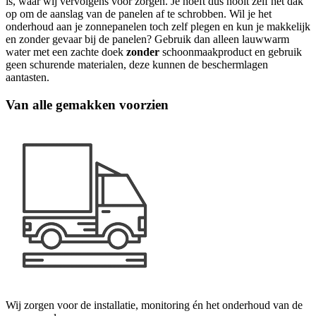
is, waar wij vervolgens voor zorgen. Je hoeft dus nooit zelf het dak
op om de aanslag van de panelen af te schrobben. Wil je het
onderhoud aan je zonnepanelen toch zelf plegen en kun je makkelijk
en zonder gevaar bij de panelen? Gebruik dan alleen lauwwarm
water met een zachte doek
zonder
schoonmaakproduct en gebruik
geen schurende materialen, deze kunnen de beschermlagen
aantasten.
Van alle gemakken voorzien
Wij zorgen voor de installatie, monitoring én het onderhoud van de