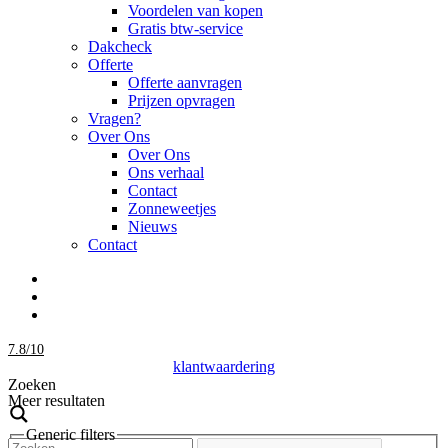
Voordelen van kopen
Gratis btw-service
Dakcheck
Offerte
Offerte aanvragen
Prijzen opvragen
Vragen?
Over Ons
Over Ons
Ons verhaal
Contact
Zonneweetjes
Nieuws
Contact
7.8
/
10
klantwaardering
Zoeken
Meer resultaten
Generic filters