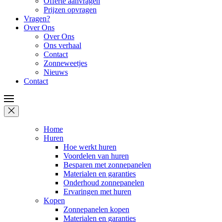
Offerte aanvragen
Prijzen opvragen
Vragen?
Over Ons
Over Ons
Ons verhaal
Contact
Zonneweetjes
Nieuws
Contact
Home
Huren
Hoe werkt huren
Voordelen van huren
Besparen met zonnepanelen
Materialen en garanties
Onderhoud zonnepanelen
Ervaringen met huren
Kopen
Zonnepanelen kopen
Materialen en garanties