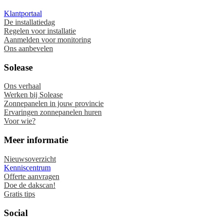
Klantportaal
De installatiedag
Regelen voor installatie
Aanmelden voor monitoring
Ons aanbevelen
Solease
Ons verhaal
Werken bij Solease
Zonnepanelen in jouw provincie
Ervaringen zonnepanelen huren
Voor wie?
Meer informatie
Nieuwsoverzicht
Kenniscentrum
Offerte aanvragen
Doe de dakscan!
Gratis tips
Social