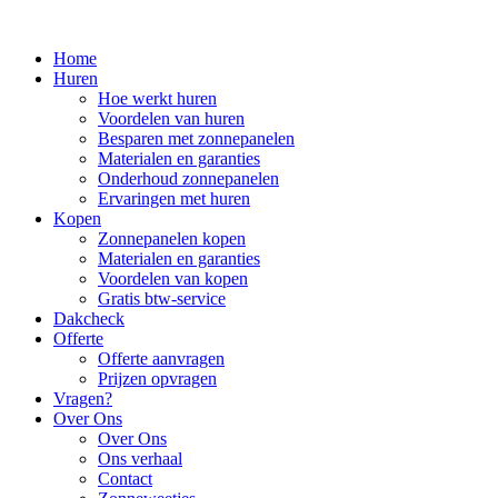
Home
Huren
Hoe werkt huren
Voordelen van huren
Besparen met zonnepanelen
Materialen en garanties
Onderhoud zonnepanelen
Ervaringen met huren
Kopen
Zonnepanelen kopen
Materialen en garanties
Voordelen van kopen
Gratis btw-service
Dakcheck
Offerte
Offerte aanvragen
Prijzen opvragen
Vragen?
Over Ons
Over Ons
Ons verhaal
Contact