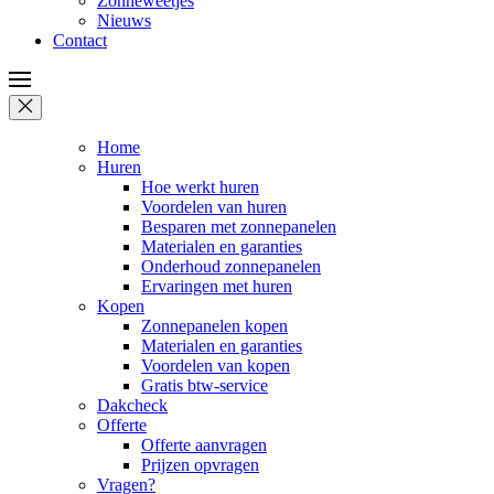
Zonneweetjes
Nieuws
Contact
Home
Huren
Hoe werkt huren
Voordelen van huren
Besparen met zonnepanelen
Materialen en garanties
Onderhoud zonnepanelen
Ervaringen met huren
Kopen
Zonnepanelen kopen
Materialen en garanties
Voordelen van kopen
Gratis btw-service
Dakcheck
Offerte
Offerte aanvragen
Prijzen opvragen
Vragen?